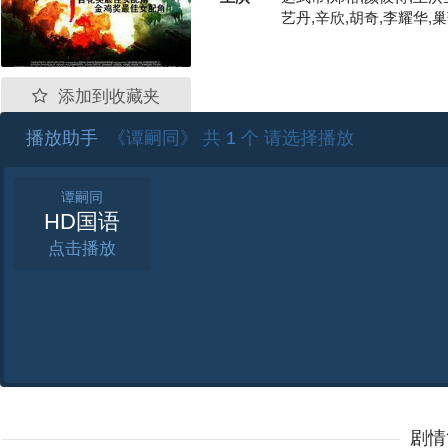
艺丹,辛欣,胡奇,李耀华,
添加到收藏夹
播放助手
《谭嗣同》 共
1
个 请选择播放
谭嗣同
HD国语
点击
剧情