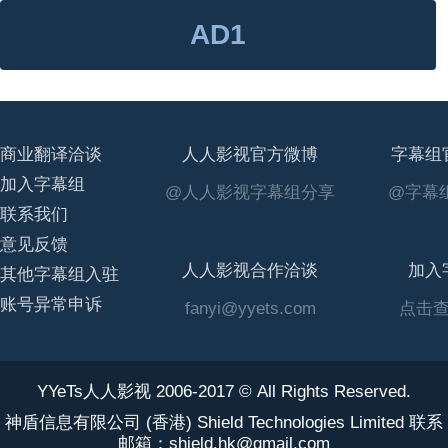
AD1
商业翻译洽谈
人人影视官方微博
字幕组
加入字幕组
@人人影视字幕组分享
@字幕组
联系我们
意见反馈
人人影视合作洽谈
加入
其他字幕组入驻
账号异常申诉
fanyi@yyets.com
点击
YYeTs人人影视 2006-2017 © All Rights Reserved.
神盾信息有限公司 (香港) Shield Technologies Limited 联系
邮箱：shield.hk@gmail.com