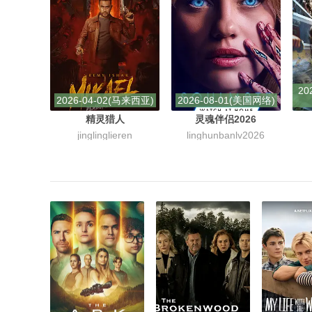
20
2026-04-02(马来西亚)
2026-08-01(美国网络)
精灵猎人
灵魂伴侣2026
jinglinglieren
linghunbanlv2026