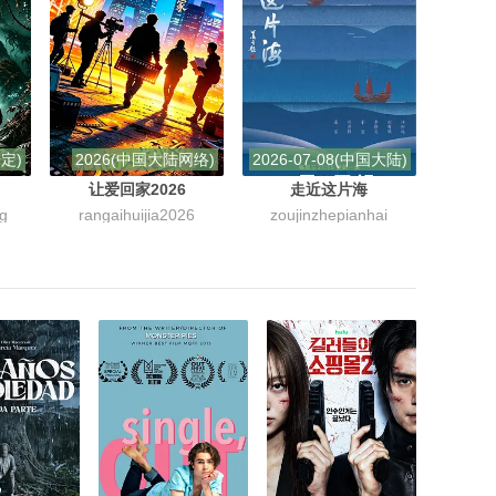
未定)
2026(中国大陆网络)
2026-07-08(中国大陆)
让爱回家2026
走近这片海
ng
rangaihuijia2026
zoujinzhepianhai