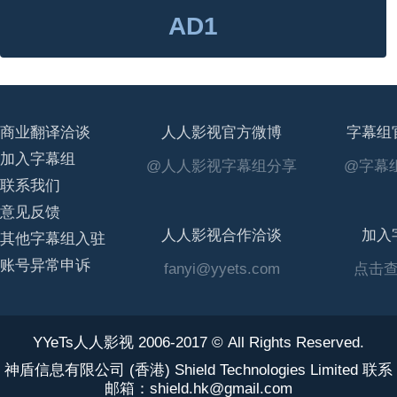
AD1
商业翻译洽谈
人人影视官方微博
字幕组
加入字幕组
@人人影视字幕组分享
@字幕组
联系我们
意见反馈
人人影视合作洽谈
加入
其他字幕组入驻
账号异常申诉
fanyi@yyets.com
点击
YYeTs人人影视 2006-2017 © All Rights Reserved.
神盾信息有限公司 (香港) Shield Technologies Limited 联系
邮箱：shield.hk@gmail.com