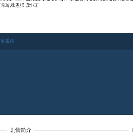
曹希玲,张恩强,龚业珩
选择播放
剧情简介