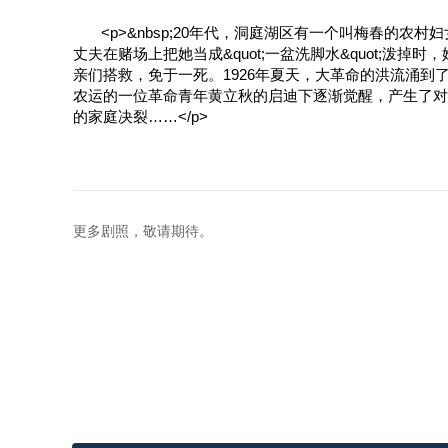
<p>&nbsp;20年代，洞庭湖区有一个叫梅春的
丈夫在赌场上把她当成&quot;一盆洗脚水&quot;
亲们搭救，免于一死。1926年夏天，大革命的洪流涌
农运的一位革命青年黄立秋的启迪下逐渐觉醒，产生了对新生
的家庭决裂……</p>
更多剧照，敬请期待。