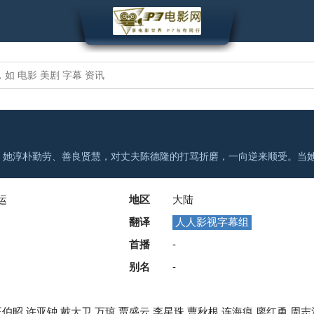
地区
运
大陆
翻译
人人影视字幕组
首播
-
别名
-
王伯昭,许亚钟,戴大卫,万琼,贾盛云,李星珠,曹秋根,连海痕,廖红勇,周志