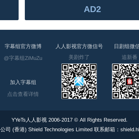
AD2
字幕组官方微博
人人影视官方微信号
日剧组微
美剧炸了
追新番
@字幕组ZiMuZu
加入字幕组
点击查看详情
YYeTs人人影视 2006-2017 © All Rights Reserved.
香港) Shield Technologies Limited 联系邮箱：shield.h