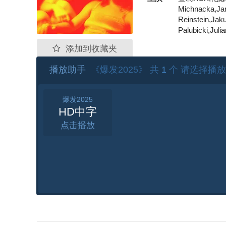
Michnacka,Jan
Reinstein,Jak
Palubicki,Jul
添加到收藏夹
播放助手
《爆发2025》 共
1
个 请选择播放
爆发2025
HD中字
点击