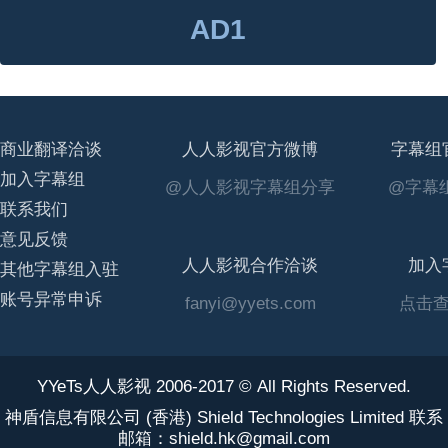
AD1
商业翻译洽谈
人人影视官方微博
字幕组
加入字幕组
@人人影视字幕组分享
@字幕组
联系我们
意见反馈
人人影视合作洽谈
加入
其他字幕组入驻
账号异常申诉
fanyi@yyets.com
点击
YYeTs人人影视 2006-2017 © All Rights Reserved.
神盾信息有限公司 (香港) Shield Technologies Limited 联系
邮箱：shield.hk@gmail.com