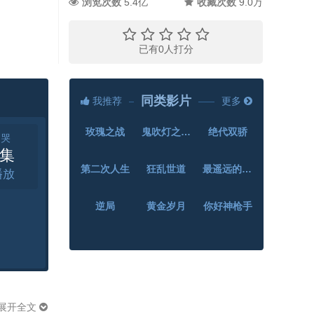
浏览次数
5.4亿
收藏次数
9.0万
已有
0
人打分
同类影片
我推荐
更多
玫瑰之战
鬼吹灯之云南虫谷
绝代双骄
别哭
6集
第二次人生
狂乱世道
最遥远的距离
逆局
黄金岁月
你好神枪手
展开全文