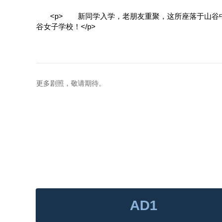
<p> 新同学入学，老朋友重聚，这所座落于山谷
谷女子学校！</p>
更多剧照，敬请期待。
AD1