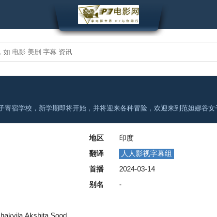
寄宿学校，新学期即将开始，并将迎来各种冒险，欢迎来到范妲娜谷女
地区
印度
翻译
人人影视字幕组
首播
2024-03-14
别名
-
hakyila,Akshita Sood