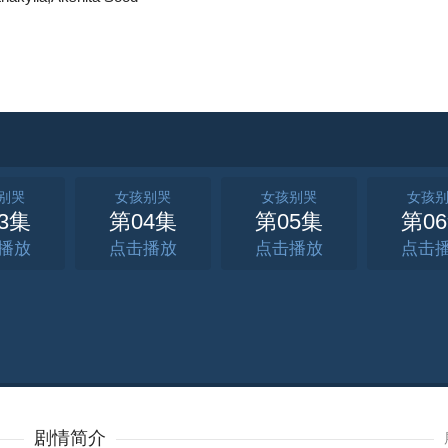
别哭
女孩别哭
女孩别哭
女孩
3集
第04集
第05集
第0
点击
点击
点击
剧情简介