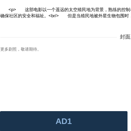
<p> 这部电影以一个遥远的太空殖民地为背景，熟练的控制
确保社区的安全和福祉。<br/> 但是当殖民地被外星生物包围时，
封面
更多剧照，敬请期待。
AD1