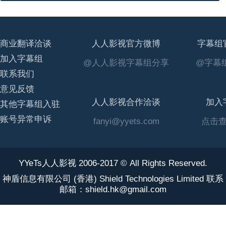
商业翻译洽谈
人人影视官方微博
字幕组
加入字幕组
@人人影视字幕组分享
@字幕组
联系我们
意见反馈
人人影视合作洽谈
加入
其他字幕组入驻
账号异常申诉
fanyi@yyets.com
点击
YYeTs人人影视 2006-2017 © All Rights Reserved.
神盾信息有限公司 (香港) Shield Technologies Limited 联系
邮箱：shield.hk@gmail.com